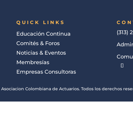
QUICK LINKS
CON
(313) 
Educación Continua
Comités & Foros
Admin
Noticias & Eventos
Comun
Membresías
Empresas Consultoras
 Asociacion Colombiana de Actuarios. Todos los derechos rese