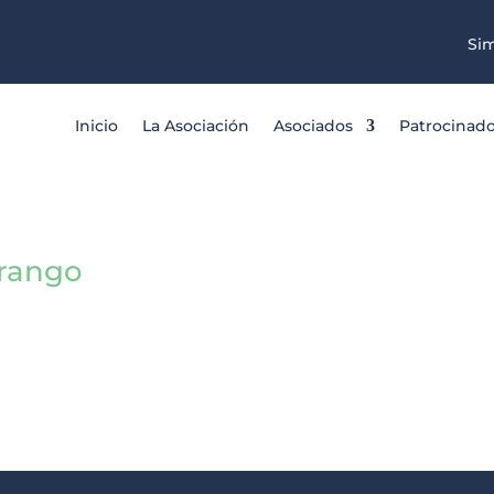
Sim
Inicio
La Asociación
Asociados
Patrocinad
Arango