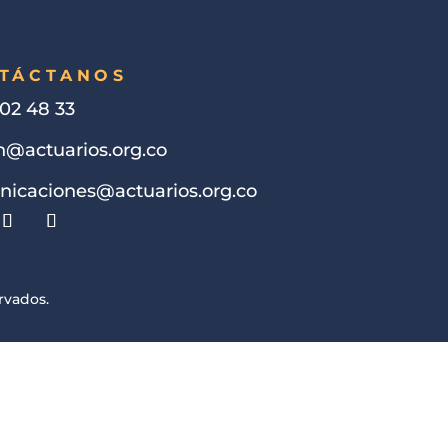
TÁCTANOS
202 48 33
@actuarios.org.co
icaciones@actuarios.org.co
rvados.