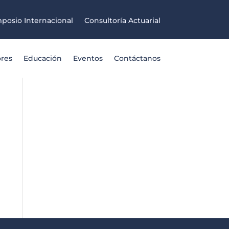
posio Internacional
Consultoría Actuarial
ores
Educación
Eventos
Contáctanos