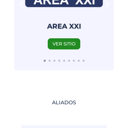
AREA XXI
VER SITIO
ALIADOS