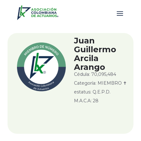
Juan
Guillermo
Arcila
Arango
Cédula: 70,095,484
Categoría: MIEMBRO ✝
estatus: Q.E.P.D.
M.A.C.A: 28