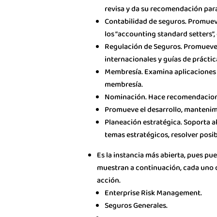
revisa y da su recomendación para
Contabilidad de seguros. Promueve
los “accounting standard setters”,
Regulación de Seguros. Promueve el
internacionales y guías de prácti
Membresía. Examina aplicaciones 
membresía.
Nominación. Hace recomendaciones
Promueve el desarrollo, mantenimi
Planeación estratégica. Soporta al
temas estratégicos, resolver posi
Es la instancia más abierta, pues pue
muestran a continuación, cada uno de
acción.
Enterprise Risk Management.
Seguros Generales.