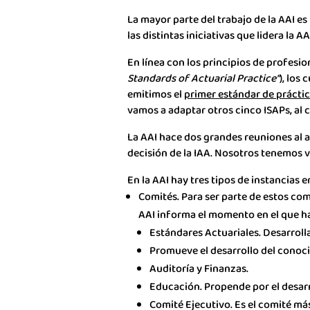
La mayor parte del trabajo de la AAI es
las distintas iniciativas que lidera la AA
En línea con los principios de profesi
Standards of Actuarial Practice”
), los
emitimos el
primer estándar de práctic
vamos a adaptar otros cinco ISAPs, al c
La AAI hace dos grandes reuniones al añ
decisión de la IAA. Nosotros tenemos vo
En la AAI hay tres tipos de instancias
Comités. Para ser parte de estos com
AAI informa el momento en el que hay
Estándares Actuariales. Desarrolla
Promueve el desarrollo del conocim
Auditoría y Finanzas.
Educación. Propende por el desarr
Comité Ejecutivo. Es el comité más