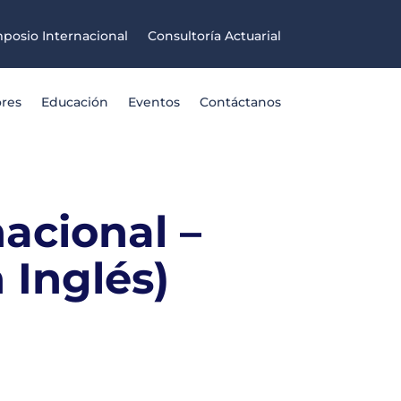
posio Internacional
Consultoría Actuarial
ores
Educación
Eventos
Contáctanos
nacional –
 Inglés)