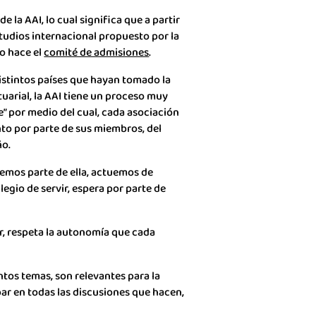
la AAI, lo cual significa que a partir
tudios internacional propuesto por la
lo hace el
comité de admisiones
.
distintos países que hayan tomado la
uarial, la AAI tiene un proceso muy
e” por medio del cual, cada asociación
nto por parte de sus miembros, del
ño.
cemos parte de ella, actuemos de
legio de servir, espera por parte de
ir, respeta la autonomía que cada
ntos temas, son relevantes para la
ar en todas las discusiones que hacen,