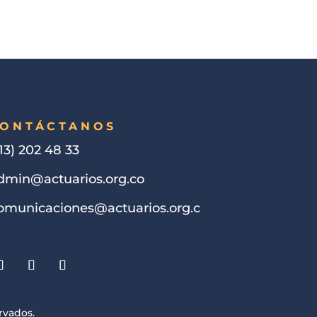
ONTÁCTANOS
13) 202 48 33
dmin@actuarios.org.co
omunicaciones@actuarios.org.c
rvados.