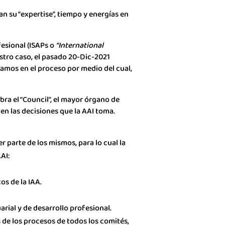
an su “expertise”, tiempo y energías en
fesional (ISAPs o
“International
estro caso, el pasado 20-Dic-2021
tamos en el proceso por medio del cual,
bra el “Council”, el mayor órgano de
 en las decisiones que la AAI toma.
 parte de los mismos, para lo cual la
AI:
os de la IAA.
ial y de desarrollo profesional.
s de los procesos de todos los comités,