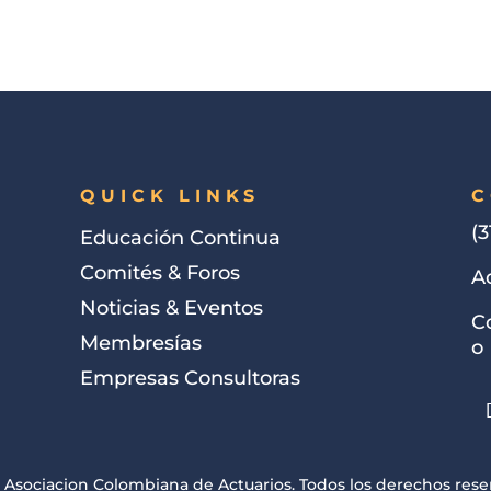
QUICK LINKS
C
(3
Educación Continua
Comités & Foros
A
Noticias & Eventos
C
Membresías
o
Empresas Consultoras
 Asociacion Colombiana de Actuarios. Todos los derechos rese