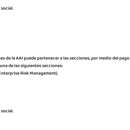
social.
es de la AAI puede pertenecer a las secciones, por medio del pag
una de las siguientes secciones:
(Enterprise Risk Management).
social.