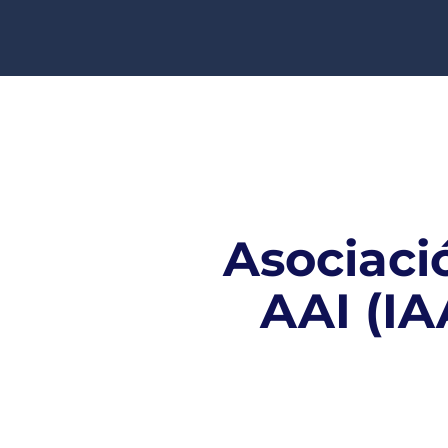
Asociació
AAI (IA