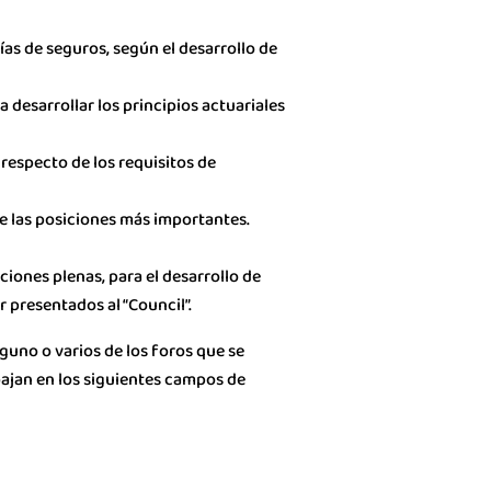
as de seguros, según el desarrollo de
 desarrollar los principios actuariales
especto de los requisitos de
e las posiciones más importantes.
ciones plenas, para el desarrollo de
 presentados al “Council”.
lguno o varios de los foros que se
abajan en los siguientes campos de