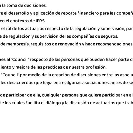
 la toma de decisiones.
 el desarrollo y aplicación de reporte financiero para las compañí
 en el contexto de IFRS.
 rol de los actuarios respecto de la regulación y supervisión, para
ca de regulación y supervisión de las compañías de seguros.
de membresía, requisitos de renovación y hace recomendaciones r
 al “Council” respecto de las personas que pueden hacer parte d
ento y mejora de las prácticas de nuestra profesión.
 “Council” por medio de la creación de discusiones entre las asocia
bles desacuerdos que haya entre algunas asociaciones, antes de ser
de participar de ella, cualquier persona que quiera participar en a
 los cuales facilita el diálogo y la discusión de actuarios que tr