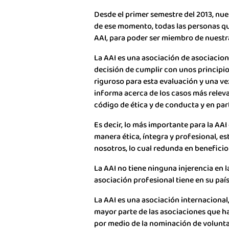
Desde el primer semestre del 2013, nue
de ese momento, todas las personas qu
AAI, para poder ser miembro de nuestra
La AAI es una asociación de asociacion
decisión de cumplir con unos principi
riguroso para esta evaluación y una ve
informa acerca de los casos más releva
código de ética y de conducta y en part
Es decir, lo más importante para la AA
manera ética, íntegra y profesional, es
nosotros, lo cual redunda en beneficio 
La AAI no tiene ninguna injerencia en 
asociación profesional tiene en su país 
La AAI es una asociación internacional
mayor parte de las asociaciones que h
por medio de la nominación de voluntar