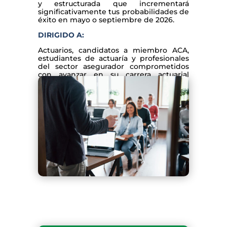
y estructurada que incrementará
significativamente tus probabilidades de
éxito en mayo o septiembre de 2026.
DIRIGIDO A:
Actuarios, candidatos a miembro ACA,
estudiantes de actuaría y profesionales
del sector asegurador comprometidos
con avanzar en su carrera actuarial
mediante la certificación internacional
de la Society of Actuaries.