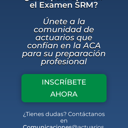
el Examen SRM?
Únete a la
comunidad de
actuarios que
confían en la ACA
para su preparación
profesional
INSCRÍBETE
AHORA
¿Tienes
dudas?
Contáctanos
en
Comunicaciones
@actuarios.