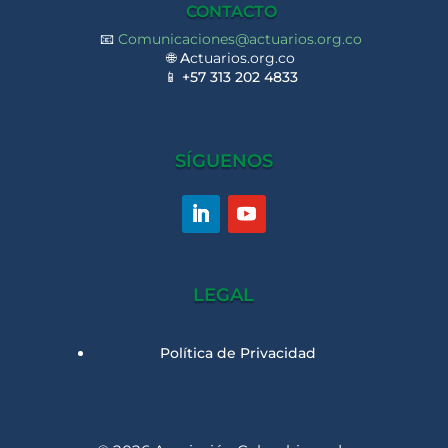
CONTACTO
📧
Comunicaciones@actuarios.org.co
🌐
A
ctuarios.org.co
📱
+57 313 202 4833
SÍGUENOS
LEGAL
Política de Privacidad