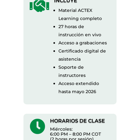
INCLUYE

Material ACTEX
Learning completo
27 horas de
instrucción en vivo
Acceso a grabaciones
Certificado digital de
asistencia
Soporte de
instructores
Acceso extendido
hasta mayo 2026
HORARIOS DE CLASE

Miércoles:
6:00 PM – 8:00 PM COT
(2 horas por sesión)