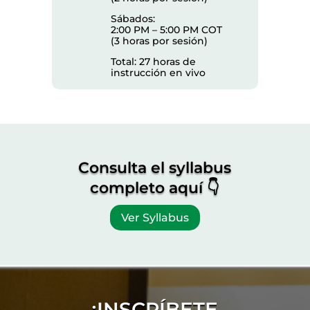
Sábados:
2:00 PM – 5:00 PM COT
(3 horas por sesión)
Total: 27 horas de
instrucción en vivo
Consulta el syllabus
completo aquí 👇
Ver Syllabus
¡INSCRÍBETE