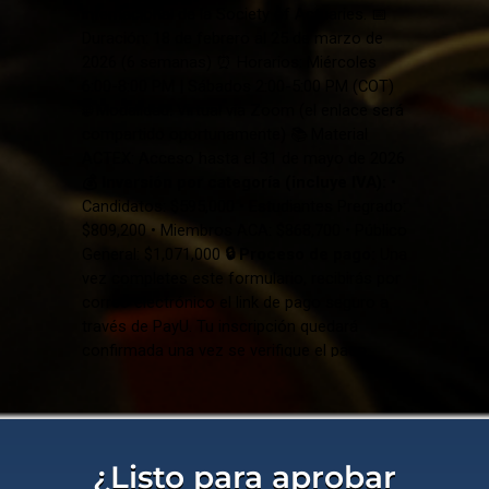
¿Listo para aprobar