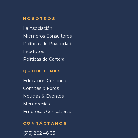
NOSOTROS
La Asociación
Miembros Consultores
Políticas de Privacidad
Estatutos
Políticas de Cartera
QUICK LINKS
Educación Continua
Comités & Foros
Noticias & Eventos
Membresías
Empresas Consultoras
CONTÁCTANOS
(313) 202 48 33