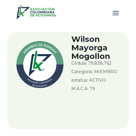
Wilson
Mayorga
Mogollon
Cédula: 79,838,762
Categoría: MIEMBRO
estatus: ACTIVO
M.A.C.A: 79