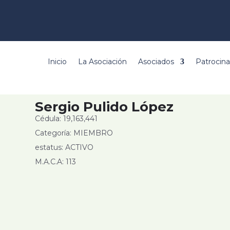
Inicio
La Asociación
Asociados
Patrocin
Sergio Pulido López
Cédula: 19,163,441
Categoría: MIEMBRO
estatus: ACTIVO
M.A.C.A: 113