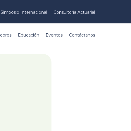
Simposio Internacional
Consultoría Actuarial
adores
Educación
Eventos
Contáctanos