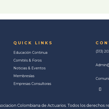
QUICK LINKS
CON
(313) 2
Educación Continua
Comités & Foros
Admin@a
Noticias & Eventos
Membresías
Comunic
Empresas Consultoras
ociacion Colombiana de Actuarios. Todos los derechos r