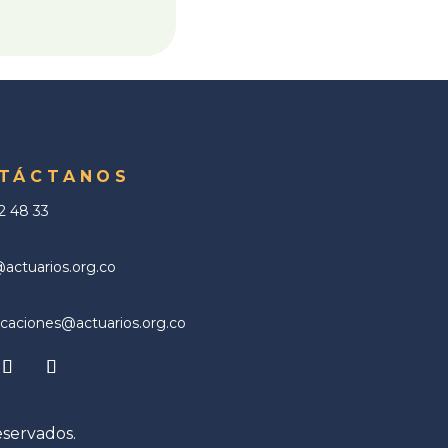
TÁCTANOS
02 48 33
ctuarios.org.co
aciones@actuarios.org.co
eservados.