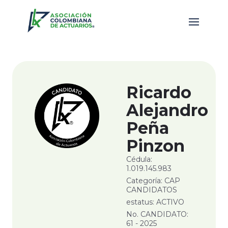
Ricardo
Alejandro
Peña
Pinzon
Cédula:
1.019.145.983
Categoría: CAP
CANDIDATOS
estatus: ACTIVO
No. CANDIDATO:
61 - 2025