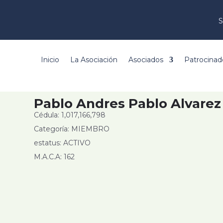
S
Inicio
La Asociación
Asociados
Patrocinad
Pablo Andres Pablo Alvarez
Cédula: 1,017,166,798
Categoría: MIEMBRO
estatus: ACTIVO
M.A.C.A: 162