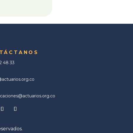
TÁCTANOS
02 48 33
ctuarios.org.co
aciones@actuarios.org.co
eservados.