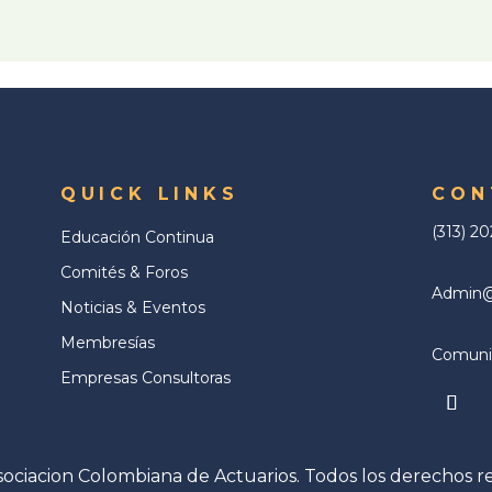
QUICK LINKS
CON
(313) 2
Educación Continua
Comités & Foros
Admin@a
Noticias & Eventos
Membresías
Comunic
Empresas Consultoras
ociacion Colombiana de Actuarios. Todos los derechos r