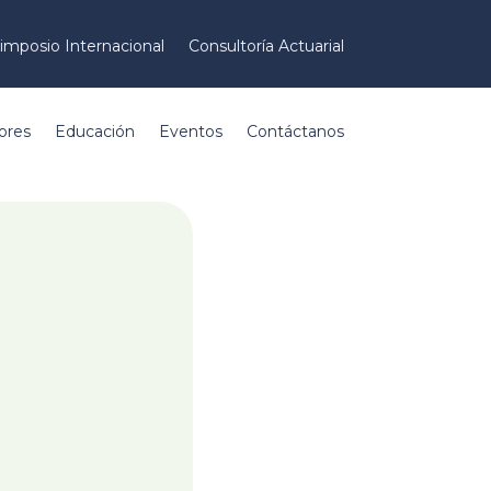
imposio Internacional
Consultoría Actuarial
ores
Educación
Eventos
Contáctanos