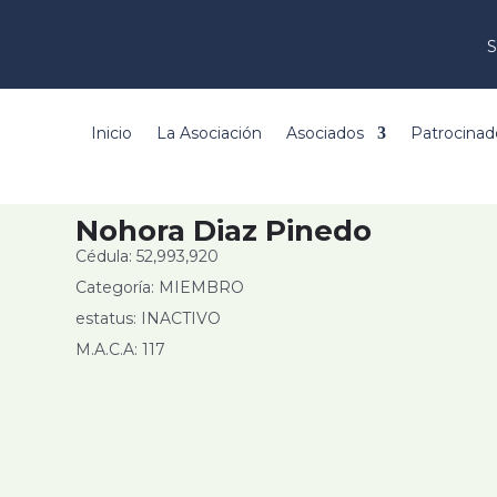
S
Inicio
La Asociación
Asociados
Patrocinad
Nohora Diaz Pinedo
Cédula: 52,993,920
Categoría: MIEMBRO
estatus: INACTIVO
M.A.C.A: 117