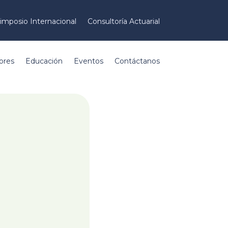
imposio Internacional
Consultoría Actuarial
ores
Educación
Eventos
Contáctanos