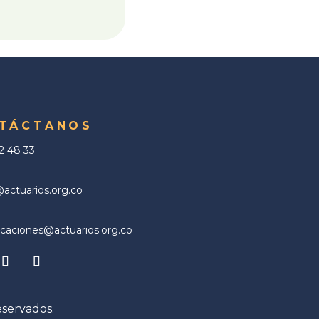
TÁCTANOS
02 48 33
ctuarios.org.co
aciones@actuarios.org.co
eservados.