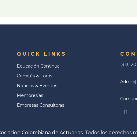
QUICK LINKS
CON
(313) 2
Educación Continua
Comités & Foros
Admin@a
Noticias & Eventos
Membresías
Comunic
Empresas Consultoras
ociacion Colombiana de Actuarios. Todos los derechos r