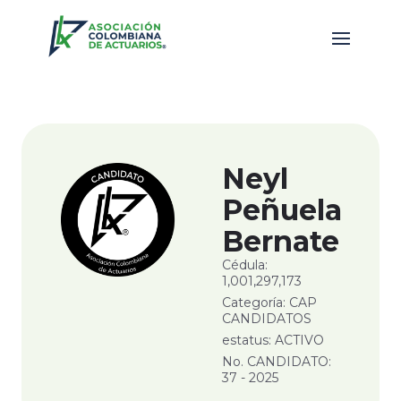
Neyl
Peñuela
Bernate
Cédula:
1,001,297,173
Categoría: CAP
CANDIDATOS
estatus: ACTIVO
No. CANDIDATO:
37 - 2025