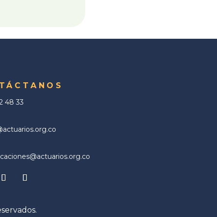
TÁCTANOS
02 48 33
ctuarios.org.co
aciones@actuarios.org.co
eservados.