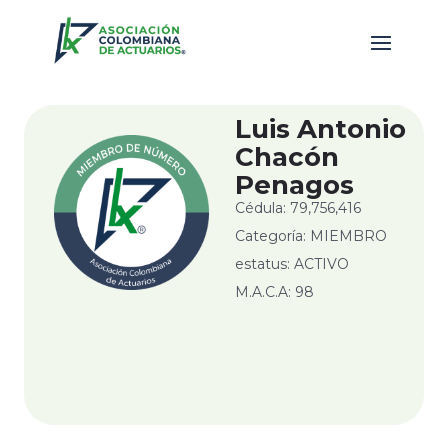
Luis Antonio
Chacón
Penagos
Cédula: 79,756,416
Categoría: MIEMBRO
estatus: ACTIVO
M.A.C.A: 98