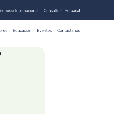
imposio Internacional
Consultoría Actuarial
ores
Educación
Eventos
Contáctanos
a