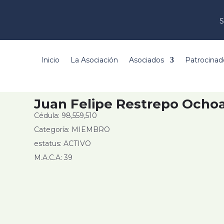
S
Inicio
La Asociación
Asociados
Patrocinad
Juan Felipe Restrepo Ocho
Cédula: 98,559,510
Categoría: MIEMBRO
estatus: ACTIVO
M.A.C.A: 39