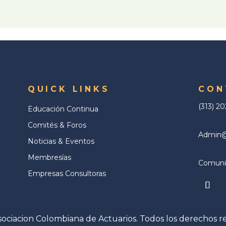
QUICK LINKS
CON
(313) 2
Educación Continua
Comités & Foros
Admin@a
Noticias & Eventos
Membresías
Comunic
Empresas Consultoras
ociacion Colombiana de Actuarios. Todos los derechos r