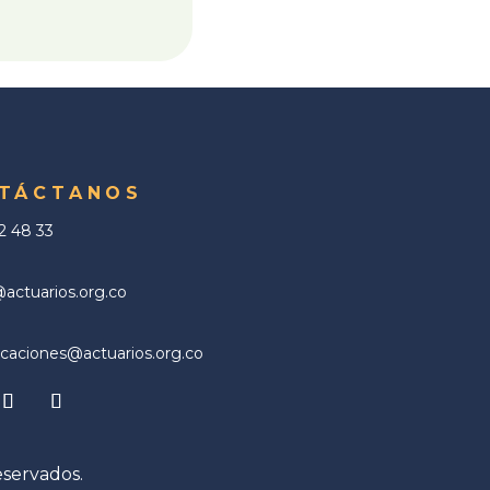
TÁCTANOS
02 48 33
ctuarios.org.co
aciones@actuarios.org.co
eservados.