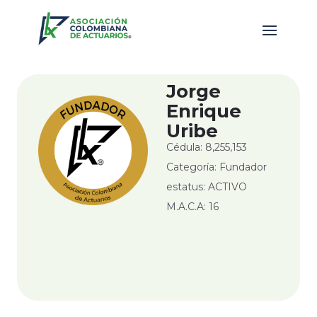
Jorge
Enrique
Uribe
Cédula: 8,255,153
Categoría: Fundador
estatus: ACTIVO
M.A.C.A: 16