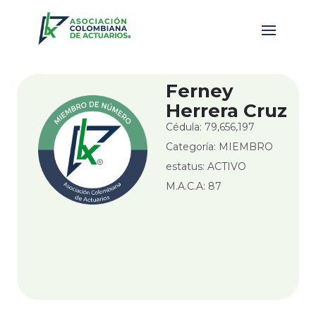
Ferney
Herrera Cruz
Cédula: 79,656,197
Categoría: MIEMBRO
estatus: ACTIVO
M.A.C.A: 87