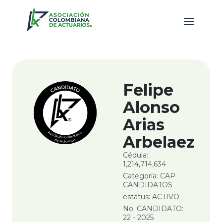
Felipe
Alonso
Arias
Arbelaez
Cédula:
1,214,714,634
Categoría: CAP
CANDIDATOS
estatus: ACTIVO
No. CANDIDATO:
22 - 2025