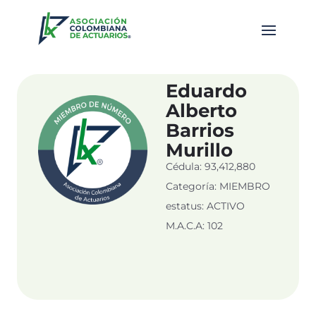
Eduardo
Alberto
Barrios
Murillo
Cédula: 93,412,880
Categoría: MIEMBRO
estatus: ACTIVO
M.A.C.A: 102