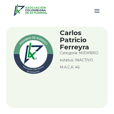
Carlos
Patricio
Ferreyra
Categoría: MIEMBRO
estatus: INACTIVO
M.A.C.A: 46