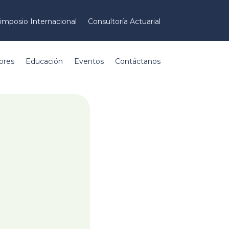
imposio Internacional
Consultoría Actuarial
ores
Educación
Eventos
Contáctanos