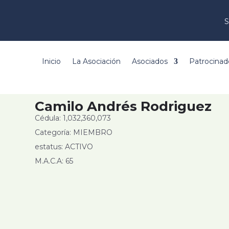
S
Inicio
La Asociación
Asociados
Patrocinad
Camilo Andrés Rodriguez
Cédula: 1,032,360,073
Categoría: MIEMBRO
estatus: ACTIVO
M.A.C.A: 65