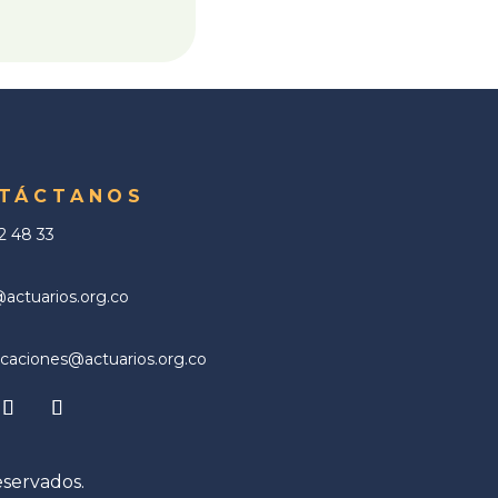
TÁCTANOS
02 48 33
ctuarios.org.co
aciones@actuarios.org.co
eservados.