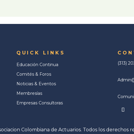
QUICK LINKS
CON
(313) 2
Educación Continua
Comités & Foros
Admin@a
Noticias & Eventos
Membresías
Comunic
Empresas Consultoras
ociacion Colombiana de Actuarios. Todos los derechos r