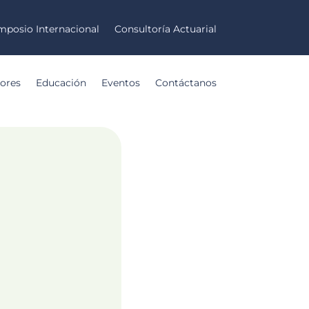
mposio Internacional
Consultoría Actuarial
ores
Educación
Eventos
Contáctanos