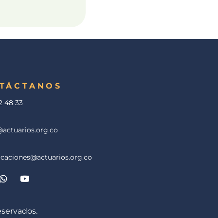
TÁCTANOS
2 48 33
actuarios.org.co
caciones@actuarios.org.co
eservados.