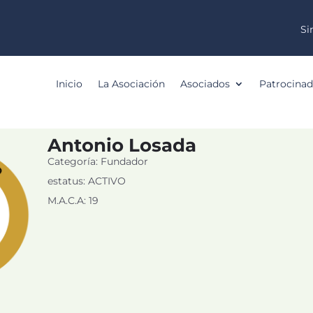
Si
Inicio
La Asociación
Asociados
Patrocinad
Antonio Losada
Categoría: Fundador
estatus: ACTIVO
M.A.C.A: 19