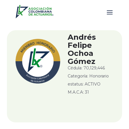
Andrés
Felipe
Ochoa
Gómez
Cédula: 70,129,446
Categoría: Honorario
estatus: ACTIVO
M.A.C.A: 31