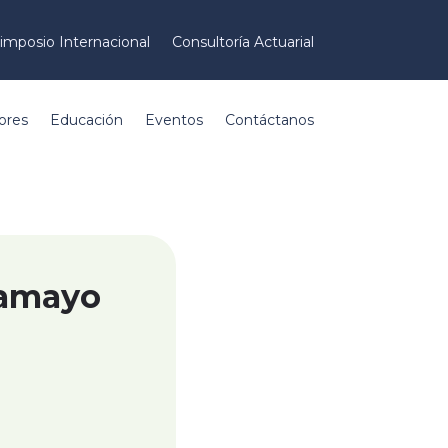
imposio Internacional
Consultoría Actuarial
ores
Educación
Eventos
Contáctanos
Tamayo