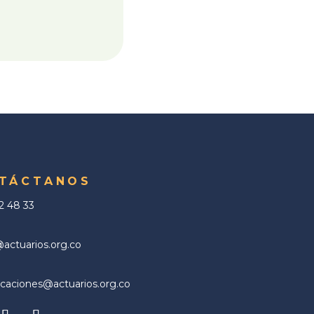
TÁCTANOS
02 48 33
ctuarios.org.co
aciones@actuarios.org.co