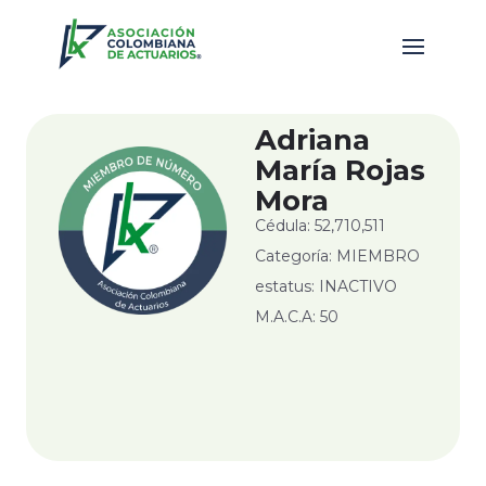
Adriana
María Rojas
Mora
Cédula: 52,710,511
Categoría: MIEMBRO
estatus: INACTIVO
M.A.C.A: 50