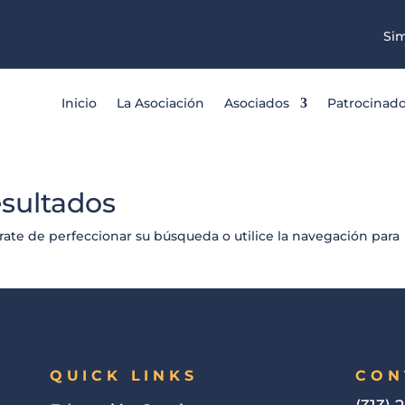
Sim
Inicio
La Asociación
Asociados
Patrocinad
esultados
rate de perfeccionar su búsqueda o utilice la navegación para
QUICK LINKS
CON