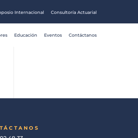
posio Internacional
Consultoría Actuarial
ores
Educación
Eventos
Contáctanos
TÁCTANOS