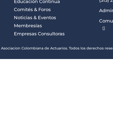
(313) 
Educación Continua
Comités & Foros
Admin
Noticias & Eventos
Comun
Membresías
Empresas Consultoras
 Asociacion Colombiana de Actuarios. Todos los derechos rese