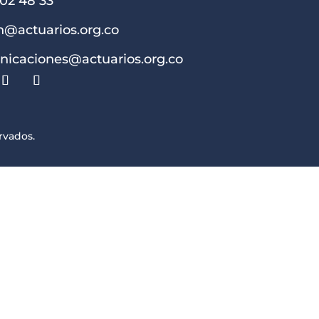
202 48 33
@actuarios.org.co
icaciones@actuarios.org.co
rvados.