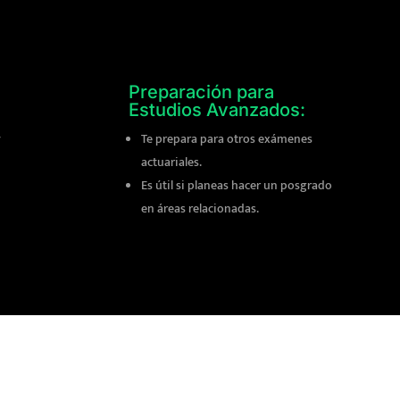
Preparación para
Estudios Avanzados:
y
Te prepara para otros exámenes
actuariales.
Es útil si planeas hacer un posgrado
en áreas relacionadas.