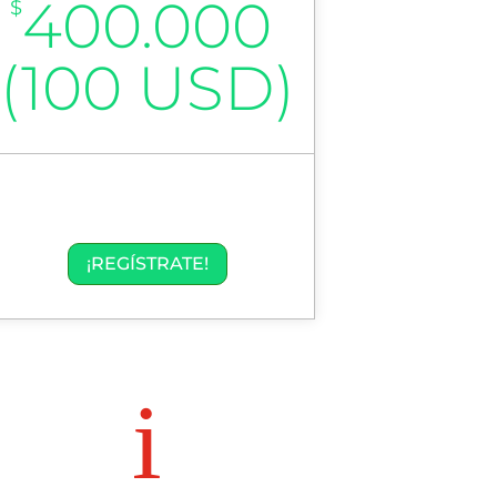
400.000
$
(100 USD)
¡REGÍSTRATE!
i