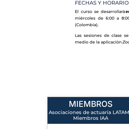
FECHAS Y HORARIO
El curso se desarrollará
e
miércoles de 6:00 a 8:
(Colombia).
Las sesiones de clase s
medio de la aplicación
Zo
MIEMBROS
Asociaciones de actuaría LATAM
Miembros IAA