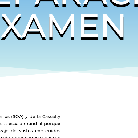
EXAMEN 
ios (SOA) y de la Casualty
os a escala mundial porque
zaje de vastos contenidos
uario debe conocer para su