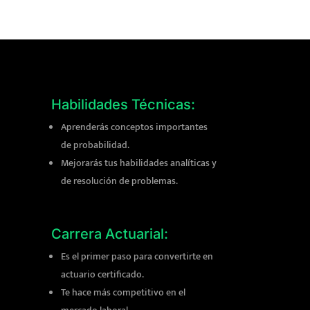
Habilidades Técnicas:
Aprenderás conceptos importantes
de probabilidad.
Mejorarás tus habilidades analíticas y
de resolución de problemas.
Carrera Actuarial:
Es el primer paso para convertirte en
actuario certificado.
Te hace más competitivo en el