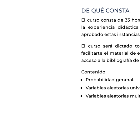
DE QUÉ CONSTA:
El curso consta de 33 ho
la experiencia didáctic
aprobado estas instancias 
El curso será dictado 
facilitarte el material d
acceso a la bibliografía d
Contenido
Probabilidad general.
Variables aleatorias univ
Variables aleatorias mult