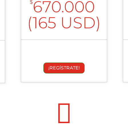
670.000
$
(165 USD)
¡REGÍSTRATE!
