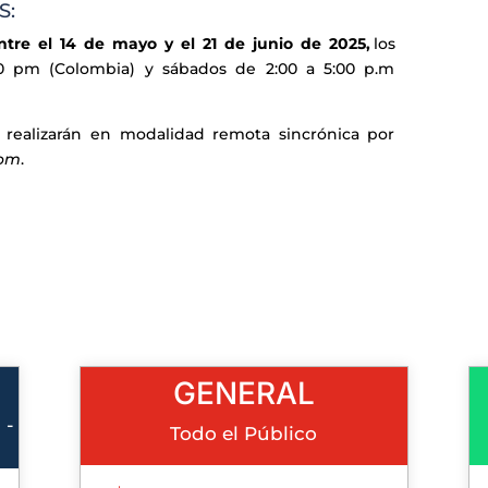
S:
ntre el 14 de mayo y el 21 de junio de 2025,
los
00 pm (Colombia) y sábados de 2:00 a 5:00 p.m
e realizarán en modalidad remota sincrónica por
om
.
GENERAL
 -
Todo el Público