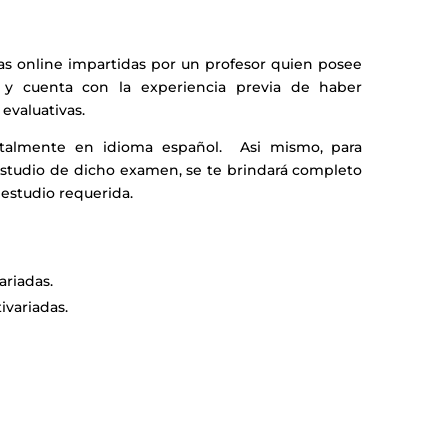
ras online impartidas por un profesor quien posee
a y cuenta con la experiencia previa de haber
evaluativas.
totalmente en idioma español. Asi mismo, para
e estudio de dicho examen, se te brindará completo
e estudio requerida.
ariadas.
ivariadas.