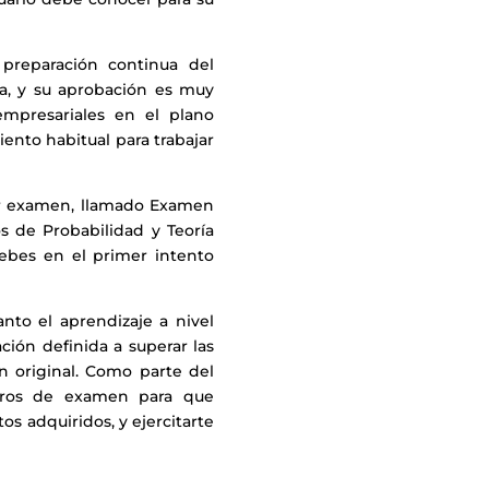
preparación continua del
ía, y su aprobación es muy
mpresariales en el plano
ento habitual para trabajar
er examen, llamado Examen
s de Probabilidad y Teoría
ebes en el primer intento
nto el aprendizaje a nivel
ción definida a superar las
 original. Como parte del
acros de examen para que
s adquiridos, y ejercitarte