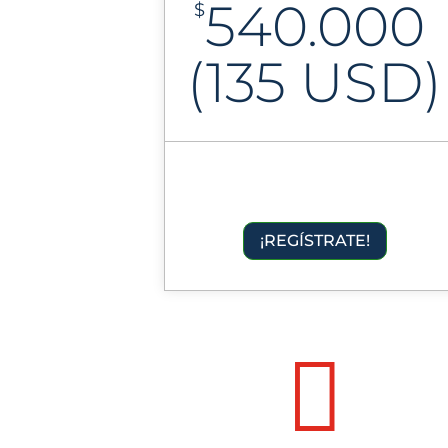
540.000
$
(135 USD)
¡REGÍSTRATE!
