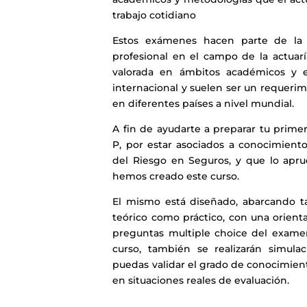
trabajo cotidiano
Estos exámenes hacen parte de la 
profesional en el campo de la actuar
valorada en ámbitos académicos y e
internacional y suelen ser un requerimi
en diferentes países a nivel mundial.
A fin de ayudarte a preparar tu prim
P, por estar asociados a conocimiento
del Riesgo en Seguros, y que lo apru
hemos creado este curso.
El mismo está diseñado, abarcando ta
teórico como práctico, con una orienta
preguntas multiple choice del examen
curso, también se realizarán simul
puedas validar el grado de conocimiento
en situaciones reales de evaluación.