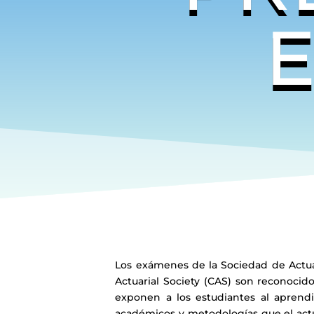
Los exámenes de la Sociedad de Actuar
Actuarial Society (CAS) son reconocid
exponen a los estudiantes al aprendi
académicos y metodologías que el act